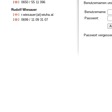
0650 / 55 11 096
Benutzernamen un
Rudolf Wiesauer
Benutzername:
r.wiesauer
(at)
wiuha.at
Passwort:
0699 / 11 09 31 07
Passwort vergesse